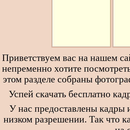
Приветствуем вас на нашем сай
непременно хотите посмотреть
этом разделе собраны фотогра
Успей скачать бесплатно кад
У нас предоставлены кадры и
низком разрешении. Так что к
на 