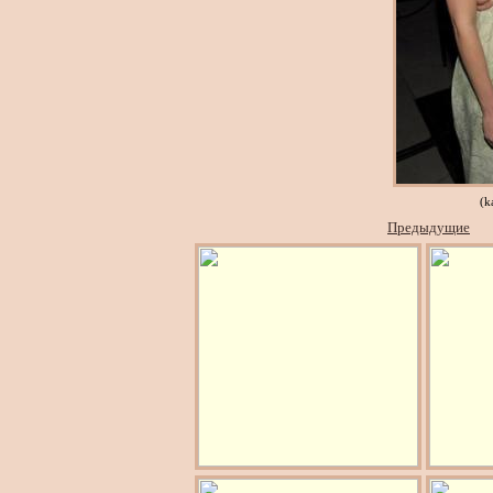
(k
Предыдущие