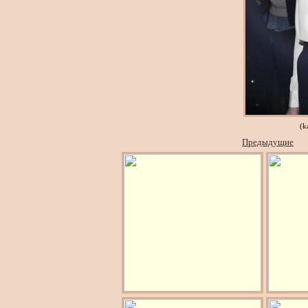
(k
Предыдущие