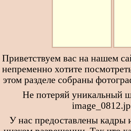
Приветствуем вас на нашем сай
непременно хотите посмотреть
этом разделе собраны фотогра
Не потеряй уникальный ш
image_0812.jp
У нас предоставлены кадры и
низком разрешении. Так что к