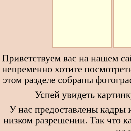
Приветствуем вас на нашем сай
непременно хотите посмотреть
этом разделе собраны фотогра
Успей увидеть картинк
У нас предоставлены кадры и
низком разрешении. Так что к
на 