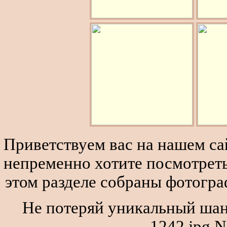
Приветствуем вас на нашем сай
непременно хотите посмотреть
этом разделе собраны фотогра
Не потеряй уникальный шан
1242.jpg N