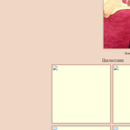
(ka
Предыдущие