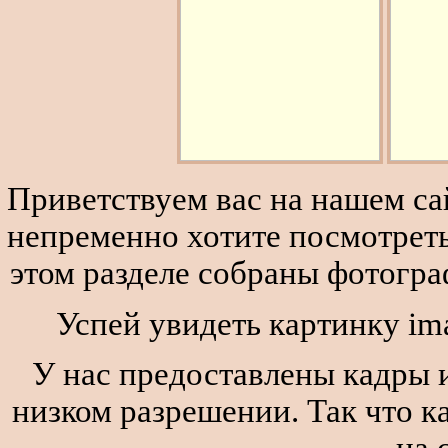
Приветствуем вас на нашем сай
непременно хотите посмотреть
этом разделе собраны фотогра
Успей увидеть картинку im
У нас предоставлены кадры и
низком разрешении. Так что к
на 