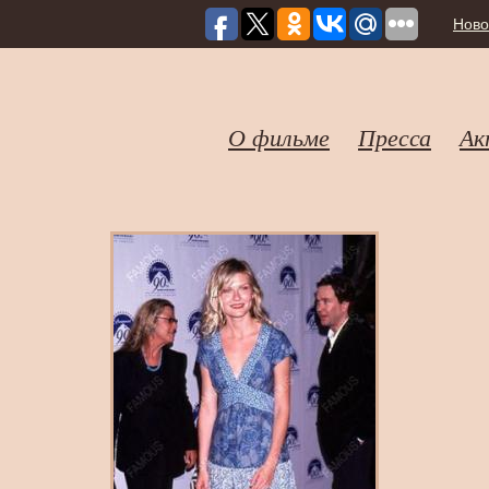
Ново
О фильме
Пресса
Ак