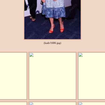
(kadr/1686.jpg)