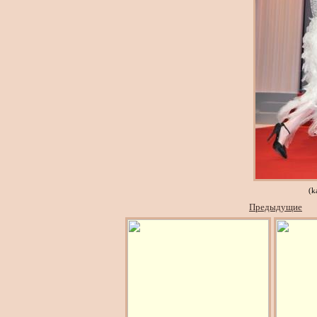
(k
Предыдущие