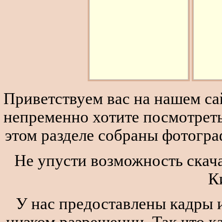
Приветствуем вас на нашем сай
непременно хотите посмотреть
этом разделе собраны фотогра
Не упусти возможность скача
К
У нас предоставлены кадры и
низком разрешении. Так что к