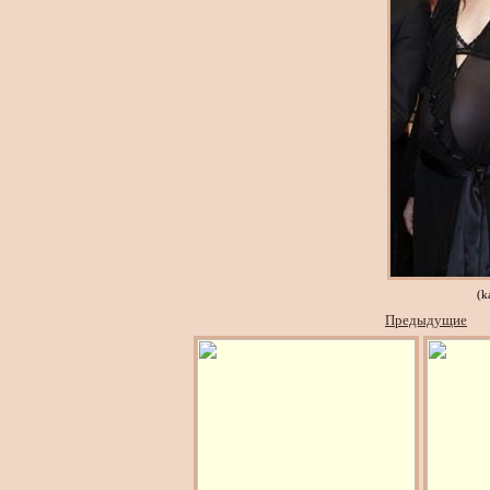
(k
Предыдущие