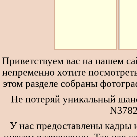
Приветствуем вас на нашем сай
непременно хотите посмотреть
этом разделе собраны фотогра
Не потеряй уникальный шанс
N3782
У нас предоставлены кадры и
низком разрешении. Так что к