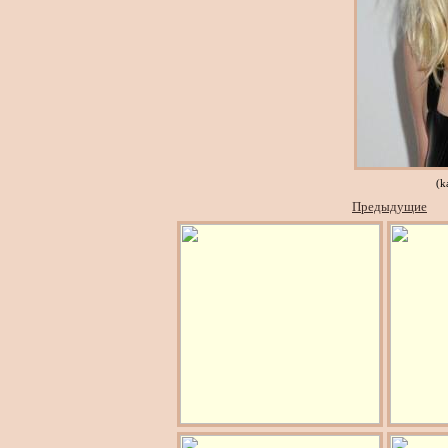
(k
Предыдущие