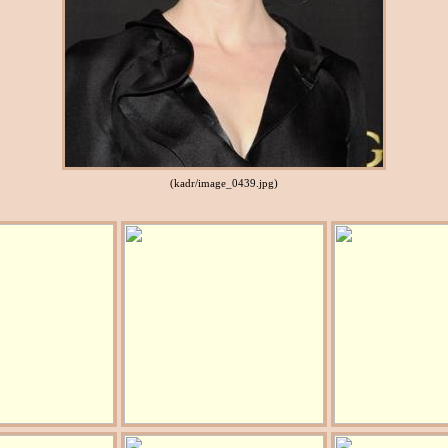
(kadr/image_0439.jpg)