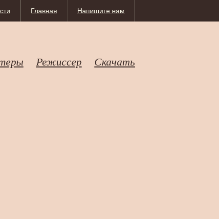
сти
Главная
Напишите нам
теры
Режиссер
Скачать