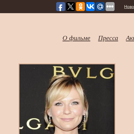
Ново
О фильме
Пресса
Ак