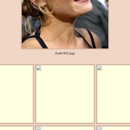
(kadr/442.jpg)