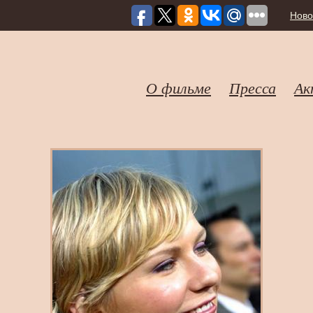
Ново
О фильме
Пресса
Ак