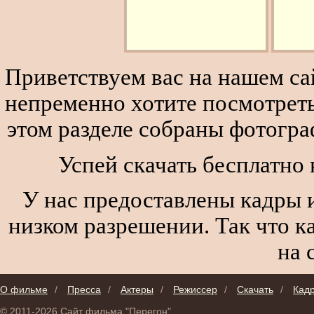
Приветствуем вас на нашем сай
непременно хотите посмотреть
этом разделе собраны фотогра
Успей скачать бесплатно 
У нас предоставлены кадры и
низком разрешении. Так что к
на 
О фильме
/
Пресса
/
Актеры
/
Режиссер
/
Скачать
/
Кад
© 2011-2026 Сайт фильма "Перегон"