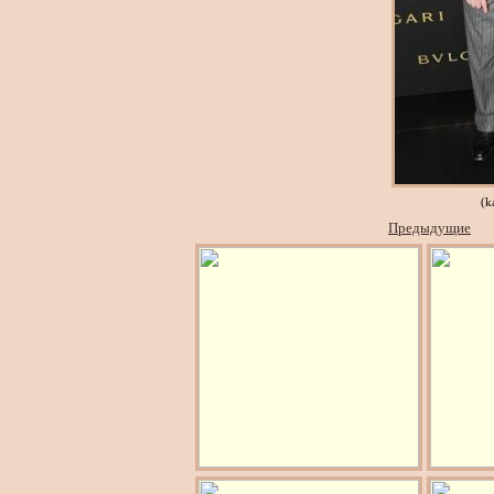
(k
Предыдущие