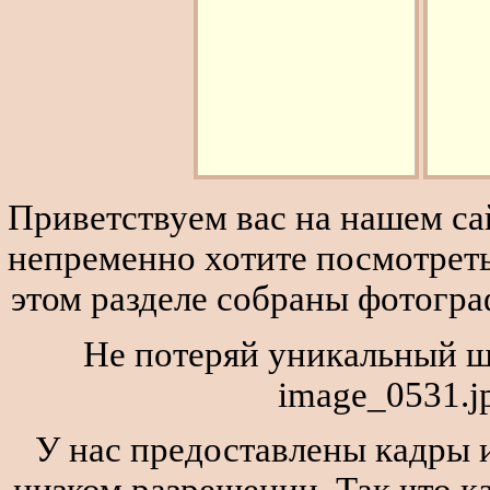
Приветствуем вас на нашем сай
непременно хотите посмотреть
этом разделе собраны фотогра
Не потеряй уникальный ш
image_0531.j
У нас предоставлены кадры и
низком разрешении. Так что к