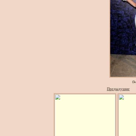
(k
Предыдущие