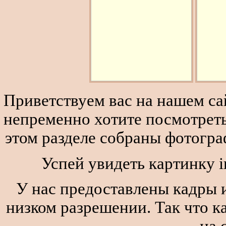
Приветствуем вас на нашем сай
непременно хотите посмотреть
этом разделе собраны фотогра
Успей увидеть картинку i
У нас предоставлены кадры и
низком разрешении. Так что к
на 