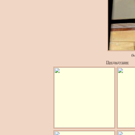
(k
Предыдущие