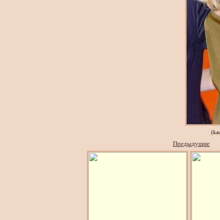
(ka
Предыдущие