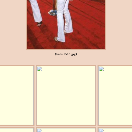
(kadr/1583.jpg)