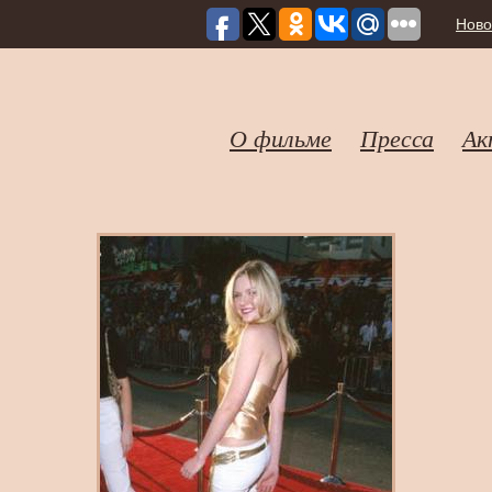
Ново
О фильме
Пресса
Ак