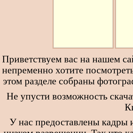
Приветствуем вас на нашем сай
непременно хотите посмотреть
этом разделе собраны фотогра
Не упусти возможность скача
К
У нас предоставлены кадры и
низком разрешении. Так что к