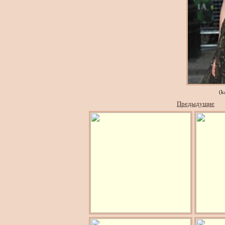
(k
Предыдущие