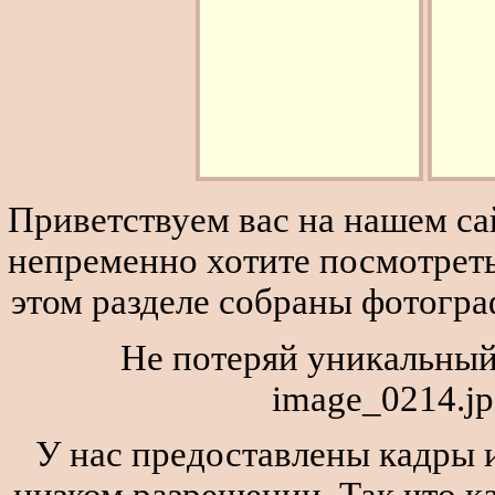
Приветствуем вас на нашем сай
непременно хотите посмотреть
этом разделе собраны фотогра
Не потеряй уникальный
image_0214.jp
У нас предоставлены кадры и
низком разрешении. Так что к