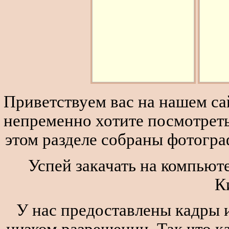
Приветствуем вас на нашем сай
непременно хотите посмотреть
этом разделе собраны фотогра
Успей закачать на компьют
К
У нас предоставлены кадры и
низком разрешении. Так что к