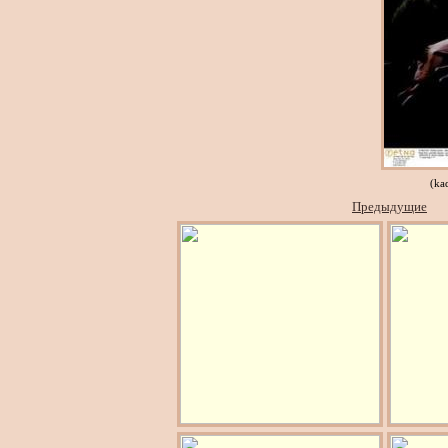
(ka
Предыдущие