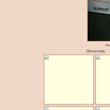
(ka
Предыдущие