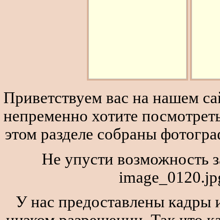
Приветствуем вас на нашем сай
непременно хотите посмотреть
этом разделе собраны фотогра
Не упусти возможность з
image_0120.jp
У нас предоставлены кадры и
низком разрешении. Так что к