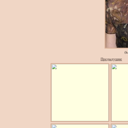
(k
Предыдущие