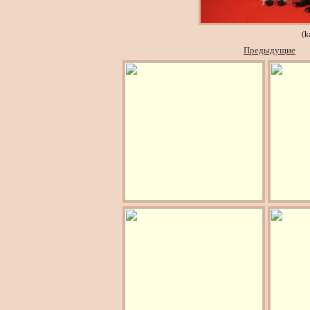
(k
Предыдущие