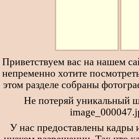
Приветствуем вас на нашем сай
непременно хотите посмотреть
этом разделе собраны фотогра
Не потеряй уникальный ш
image_000047.j
У нас предоставлены кадры и
низком разрешении. Так что к