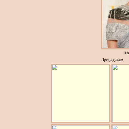
(ka
Предыдущие