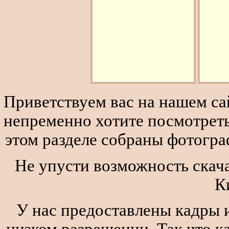
Приветствуем вас на нашем сай
непременно хотите посмотреть
этом разделе собраны фотогра
Не упусти возможность скача
К
У нас предоставлены кадры и
низком разрешении. Так что к