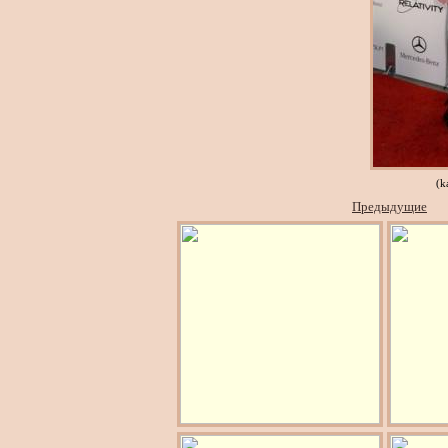
(k
Предыдущие