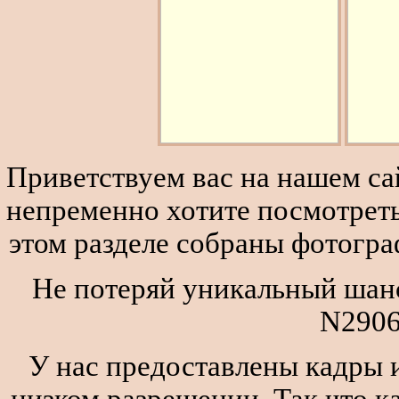
Приветствуем вас на нашем сай
непременно хотите посмотреть
этом разделе собраны фотогра
Не потеряй уникальный шанс
N2906
У нас предоставлены кадры и
низком разрешении. Так что к