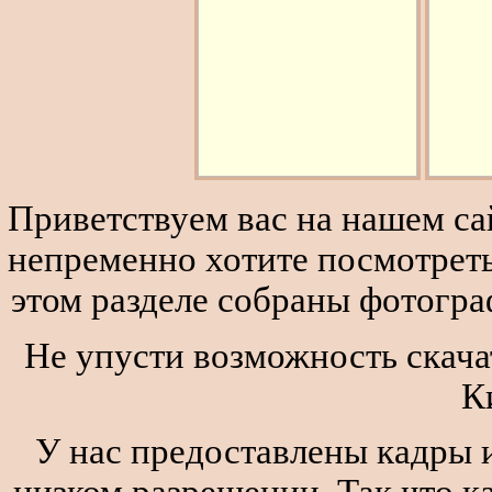
Приветствуем вас на нашем сай
непременно хотите посмотреть
этом разделе собраны фотогра
Не упусти возможность скача
К
У нас предоставлены кадры и
низком разрешении. Так что к