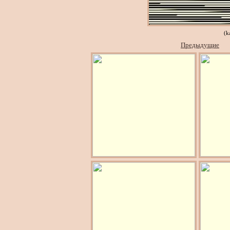
(k
Предыдущие