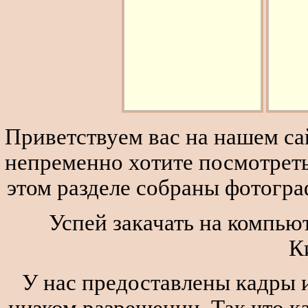
Приветствуем вас на нашем сай
непременно хотите посмотреть
этом разделе собраны фотогра
Успей закачать на компью
К
У нас предоставлены кадры и
низком разрешении. Так что к