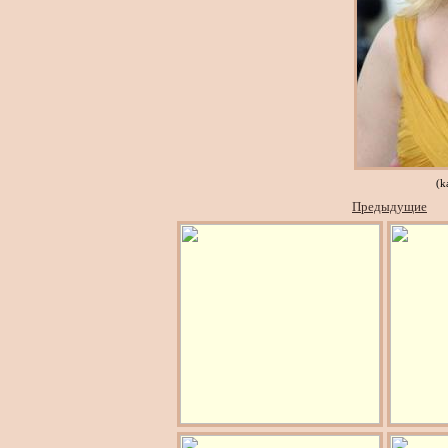
(k
Предыдущие