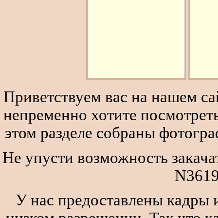
Приветствуем вас на нашем сай
непременно хотите посмотреть
этом разделе собраны фотогра
Не упусти возможность закача
N3619
У нас предоставлены кадры и
низком разрешении. Так что к