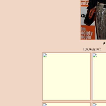
(k
Предыдущие