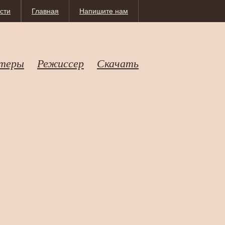
сти
Главная
Напишите нам
теры
Режиссер
Скачать