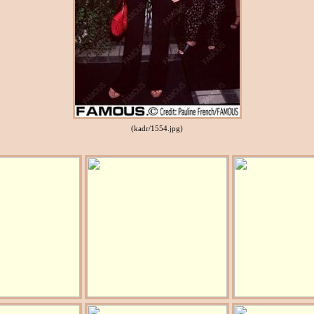
(kadr/1554.jpg)