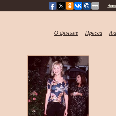
Ново
О фильме
Пресса
Ак