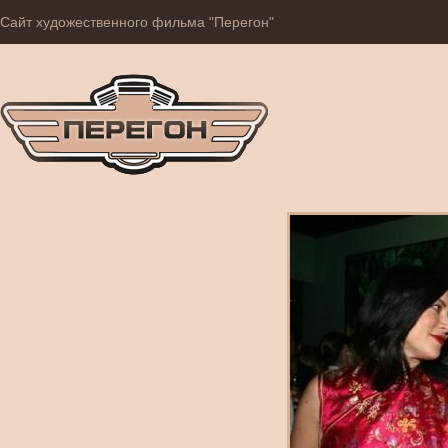
Сайт художественного фильма "Перегон"