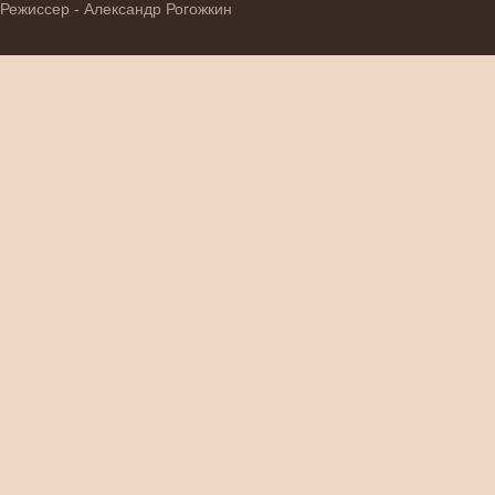
Режиссер - Александр Рогожкин