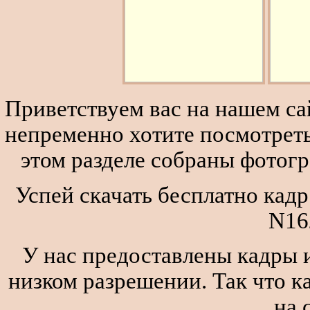
Приветствуем вас на нашем сай
непременно хотите посмотреть
этом разделе собраны фотог
Успей скачать бесплатно кадр 
N16
У нас предоставлены кадры и
низком разрешении. Так что к
на 