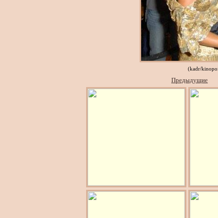
(kadr/kinopo
Предыдущие