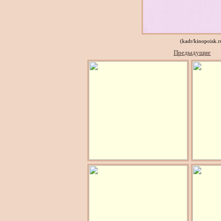
(kadr/kinopoisk.
Предыдущие