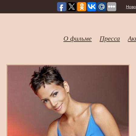
Ново
О фильме
Пресса
Ак