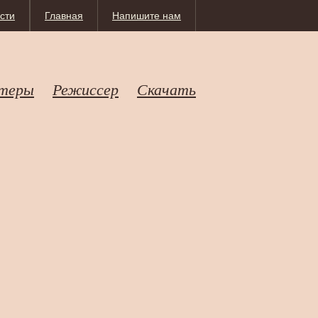
сти
Главная
Напишите нам
теры
Режиссер
Скачать