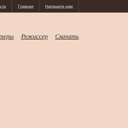
сти
Главная
Напишите нам
теры
Режиссер
Скачать