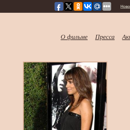
Ново
О фильме
Пресса
Ак