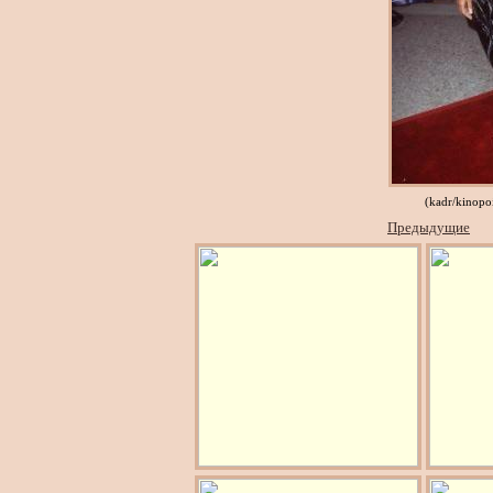
(kadr/kinopo
Предыдущие