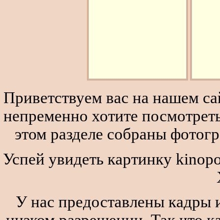
Приветствуем вас на нашем сай
непременно хотите посмотреть
этом разделе собраны фотог
Успей увидеть картинку kinopo
У нас предоставлены кадры и
низком разрешении. Так что к