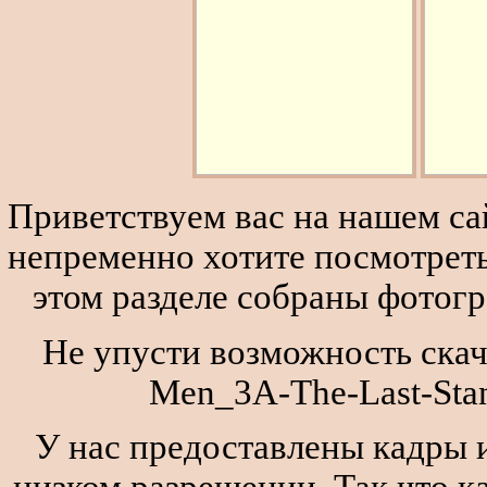
Приветствуем вас на нашем сай
непременно хотите посмотреть
этом разделе собраны фотог
Не упусти возможность скача
Men_3A-The-Last-Stan
У нас предоставлены кадры и
низком разрешении. Так что к