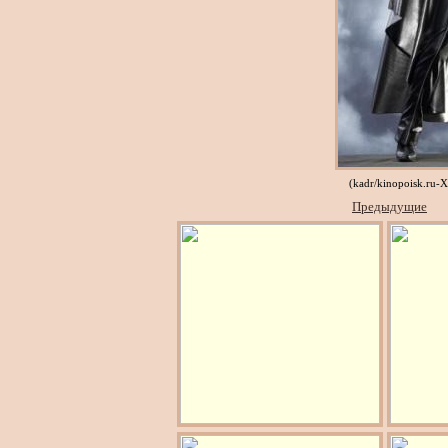
(kadr/kinopoisk.ru
Предыдущие