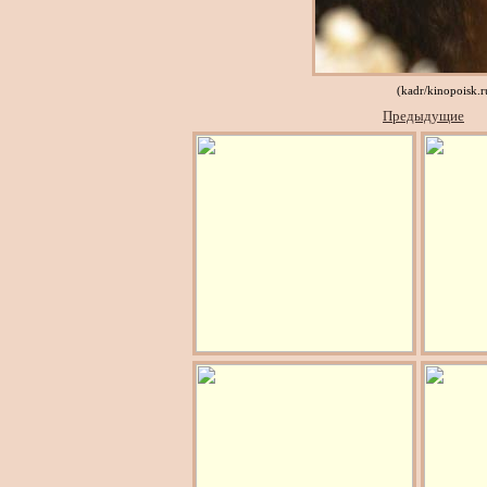
(kadr/kinopoisk.
Предыдущие