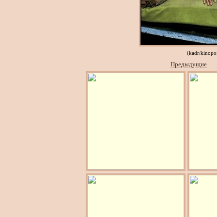
(kadr/kinopo
Предыдущие