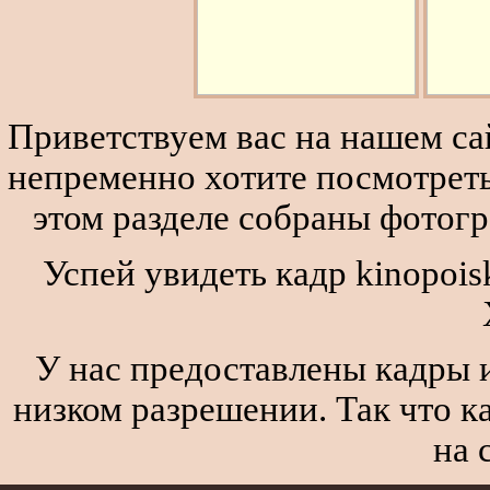
Приветствуем вас на нашем сай
непременно хотите посмотреть
этом разделе собраны фотог
Успей увидеть кадр kinopois
У нас предоставлены кадры и
низком разрешении. Так что к
на 