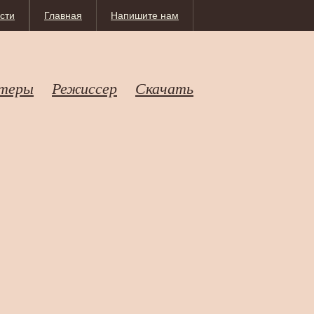
сти
Главная
Напишите нам
теры
Режиссер
Скачать