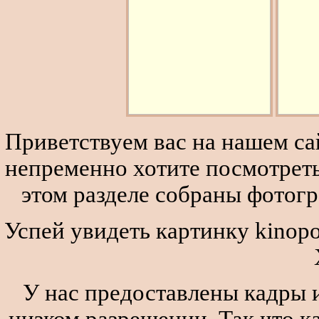
Приветствуем вас на нашем сай
непременно хотите посмотреть
этом разделе собраны фотог
Успей увидеть картинку kinopo
У нас предоставлены кадры и
низком разрешении. Так что к