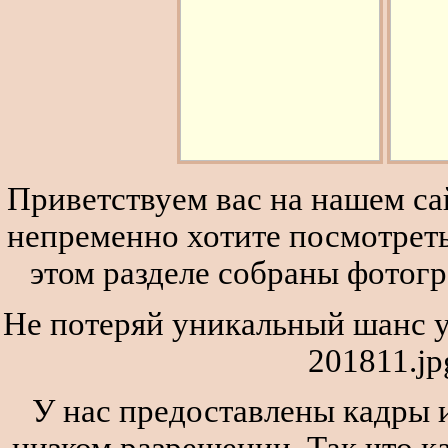
Приветствуем вас на нашем сай
непременно хотите посмотреть
этом разделе собраны фотог
Не потеряй уникальный шанс ув
201811.jp
У нас предоставлены кадры и
низком разрешении. Так что к