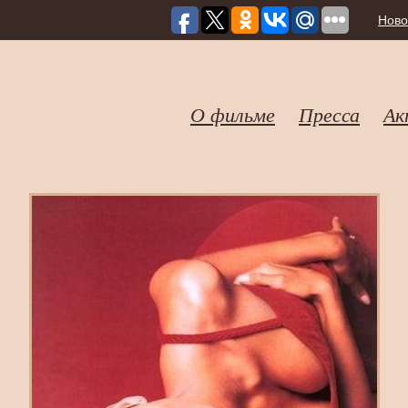
Ново
О фильме
Пресса
Ак