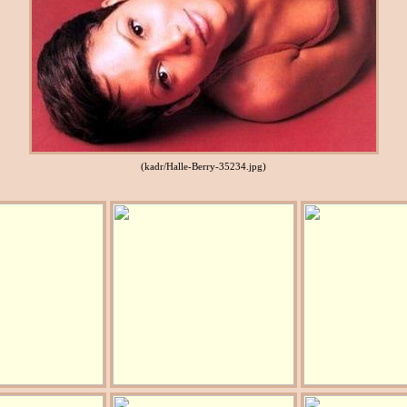
(kadr/Halle-Berry-35234.jpg)