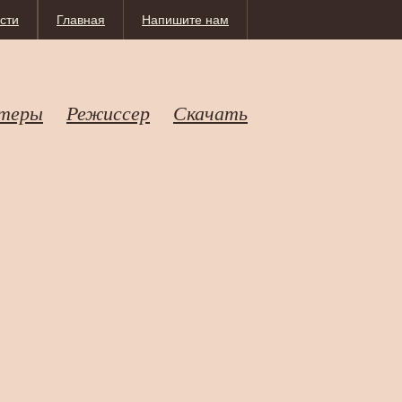
сти
Главная
Напишите нам
теры
Режиссер
Скачать