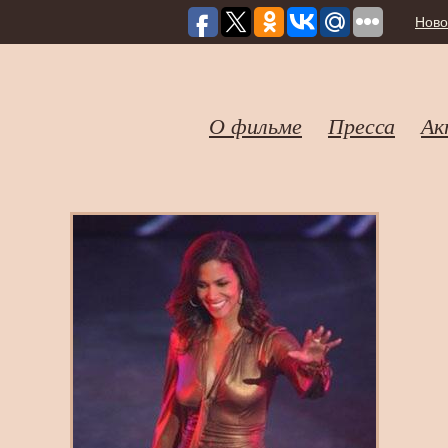
Ново
О фильме
Пресса
Ак