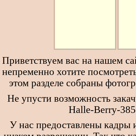
Приветствуем вас на нашем сай
непременно хотите посмотреть
этом разделе собраны фотог
Не упусти возможность закача
Halle-Berry-385
У нас предоставлены кадры и
низком разрешении. Так что к