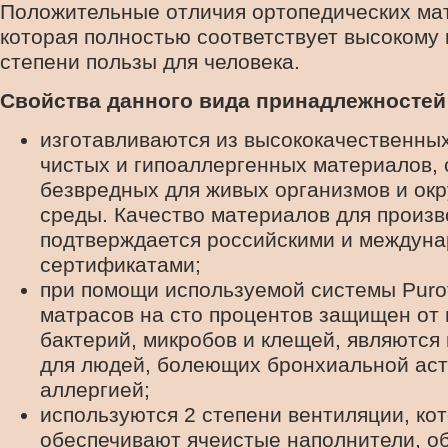
Положительные отличия ортопедических мат
которая полностью соответствует высокому 
степени пользы для человека.
Свойства данного вида принадлежностей 
изготавливаются из высококачественных
чистых и гипоаллергенных материалов,
безвредных для живых организмов и о
среды. Качество материалов для произв
подтверждается российскими и междун
сертификатами;
при помощи используемой системы Purot
матрасов на сто процентов защищен от п
бактерий, микробов и клещей, являютс
для людей, болеющих бронхиальной ас
аллергией;
используются 2 степени вентиляции, ко
обеспечивают ячеистые наполнители, 