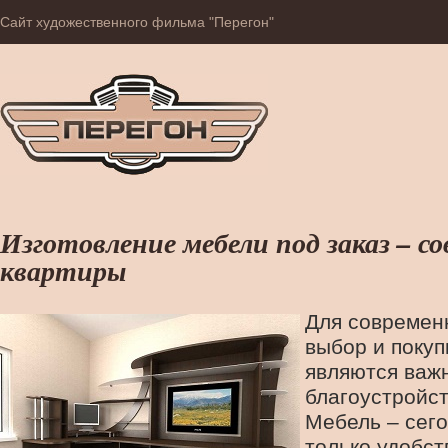
Сайт художественного фильма "Перегон"
Изготовление мебели под заказ – с
квартиры
Для современ
выбор и покуп
являются важ
благоустройст
Мебель – сего
только удобст