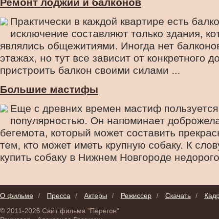
Ремонт лоджий и балконов
Практически в каждой квартире есть балко
исключение составляют только здания, к
являлись общежитиями. Иногда нет балконо
этажах, но тут все зависит от конкретного д
пристроить балкон своими силами ...
Большие мастифы
Еще с древних времен мастиф пользуется
популярностью. Он напоминает доброжел
бегемота, который может составить прекра
тем, кто может иметь крупную собаку. К слов
купить собаку в Нижнем Новгороде недорого. 
О фильме
/
Пресса
/
Актеры
/
Режиссер
/
Скачать
/
Кад
© 2011-2026 Сайт фильма "Перегон"