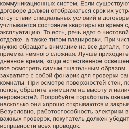
коммуникационных систем. Если существуют
договоре должен отображаться срок их устр
отсутствии специальных условий в договоре
учитывается состояние квартиры во время с
эксплуатацию. То есть, речь идет о чистово
отделке, а также типом планировки. При чис
нужно обращать внимание на все детали, по
приемка немного сложная. Лучше приходите 
дневное время, когда естественное освеще
все осмотреть самым тщательным образом.
захватите с собой фонарик для проверки са
комнаты. При осмотре поверхностей стен, п
полов, обратите внимание на высоту и нал
неровностей. Попробуйте поработать окнам
насколько они хорошо открываются и закры
Безусловно, работоспособность электрики в
важных проверок, покупатель должен убедит
исправности всех проводок.