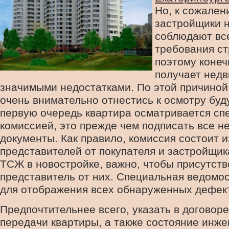
Но, к сожален
застройщики н
соблюдают вс
требования ст
поэтому конеч
получает нед
значимыми недостатками. По этой причиной
очень внимательно отнестись к осмотру буд
первую очередь квартира осматривается сп
комиссией, это прежде чем подписать все 
документы. Как правило, комиссия состоит и
представителей от покупателя и застройщик
ТСЖ в новостройке, важно, чтобы присутст
представитель от них. Специальная ведомо
для отображения всех обнаруженных дефек
Предпочтительнее всего, указать в договор
передачи квартиры, а также состояние инж