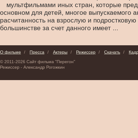
мультфильмами иных стран, которые пре
основном для детей, многое выпускаемого 
расчитанность на взрослую и подростковую 
большинстве за счет данного имеет ...
О фильме
/
Пресса
/
Актеры
/
Режиссер
/
Скачать
/
Кад
© 2011-2026 Сайт фильма "Перегон"
Режиссер - Александр Рогожкин