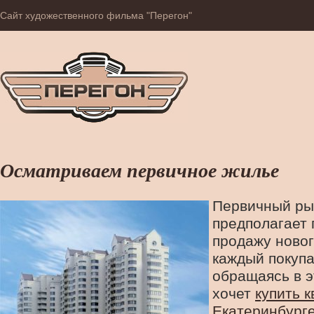
Сайт художественного фильма "Перегон"
Осматриваем первичное жилье
Первичный ры
предполагает 
продажу новог
каждый покупа
обращаясь в э
хочет
купить к
Екатеринбург