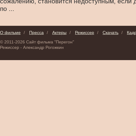
сожалению, становится недоступным, если 
по ...
О фильме
/
Пресса
/
Актеры
/
Режиссер
/
Скачать
/
Кад
© 2011-2026 Сайт фильма "Перегон"
Режиссер - Александр Рогожкин