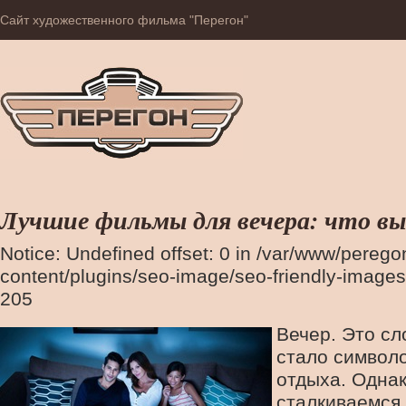
Сайт художественного фильма "Перегон"
Лучшие фильмы для вечера: что в
Notice: Undefined offset: 0 in /var/www/perego
content/plugins/seo-image/seo-friendly-images
205
Вечер. Это сл
стало символ
отдыха. Однак
сталкиваемся