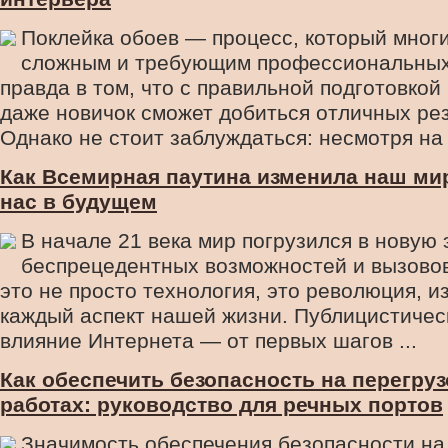
Поклейка обоев — процесс, который мног
сложным и требующим профессиональных
правда в том, что с правильной подготовкой
даже новичок сможет добиться отличных рез
Однако не стоит заблуждаться: несмотря на .
Как Всемирная паутина изменила наш мир
нас в будущем
В начале 21 века мир погрузился в новую 
беспрецедентных возможностей и вызово
это не просто технология, это революция, 
каждый аспект нашей жизни. Публицистическ
влияние Интернета — от первых шагов ...
Как обеспечить безопасность на перегру
работах: руководство для речных портов
Значимость обеспечения безопасности на