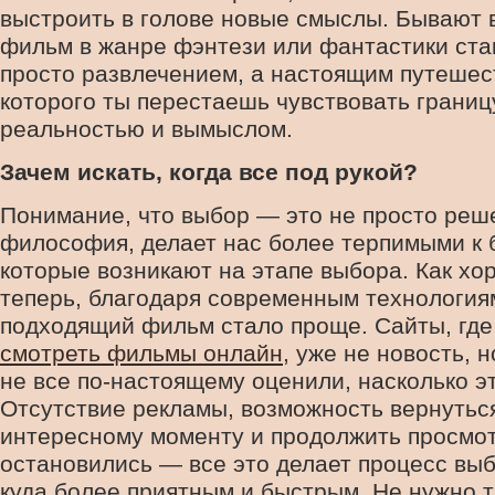
выстроить в голове новые смыслы. Бывают в
фильм в жанре фэнтези или фантастики ста
просто развлечением, а настоящим путешес
которого ты перестаешь чувствовать грани
реальностью и вымыслом.
Зачем искать, когда все под рукой?
Понимание, что выбор — это не просто реше
философия, делает нас более терпимыми к 
которые возникают на этапе выбора. Как хо
теперь, благодаря современным технология
подходящий фильм стало проще. Сайты, гд
смотреть фильмы онлайн
, уже не новость, н
не все по-настоящему оценили, насколько э
Отсутствие рекламы, возможность вернуться
интересному моменту и продолжить просмот
остановились — все это делает процесс вы
куда более приятным и быстрым. Не нужно 