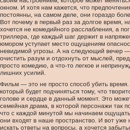
своим настроением, которое может меняться,
окном. И хотя нам кажется, что предпочтени
постоянны, на самом деле, они гораздо бол
Вот почему в первый раз за долгое время, н
хочется не комедийного расслабления, а по
триллера, где каждый шаг держит в напряжен
юмором уступает место ощущениям опаснос
невидимой угрозы. А на следующий вечер 
очистить разум и отдохнуть от мыслей, пред
просто комедию, а что-то легкое и непринуж
лишних усилий.
Фильм — это не просто способ убить время.
который будет подчиняться тому, что творит
голове и сердце в данный момент. Это може
семейная драма, в которой персонажи так п
что с каждой минутой мы начинаем ощущать,
они входят в наше пространство. И вот уже 
искать ответы на вопросы, а хочется забыть